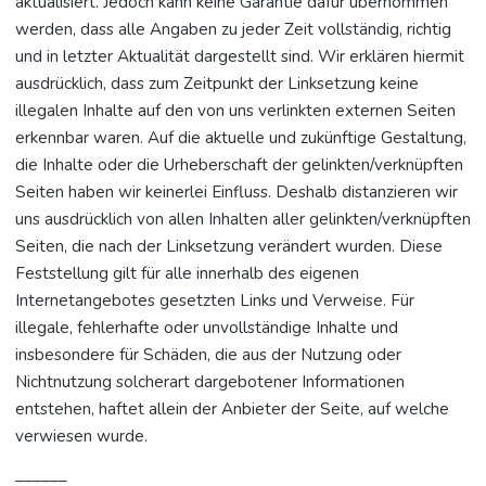
aktualisiert. Jedoch kann keine Garantie dafür übernommen
werden, dass alle Angaben zu jeder Zeit vollständig, richtig
und in letzter Aktualität dargestellt sind. Wir erklären hiermit
ausdrücklich, dass zum Zeitpunkt der Linksetzung keine
illegalen Inhalte auf den von uns verlinkten externen Seiten
erkennbar waren. Auf die aktuelle und zukünftige Gestaltung,
die Inhalte oder die Urheberschaft der gelinkten/verknüpften
Seiten haben wir keinerlei Einfluss. Deshalb distanzieren wir
uns ausdrücklich von allen Inhalten aller gelinkten/verknüpften
Seiten, die nach der Linksetzung verändert wurden. Diese
Feststellung gilt für alle innerhalb des eigenen
Internetangebotes gesetzten Links und Verweise. Für
illegale, fehlerhafte oder unvollständige Inhalte und
insbesondere für Schäden, die aus der Nutzung oder
Nichtnutzung solcherart dargebotener Informationen
entstehen, haftet allein der Anbieter der Seite, auf welche
verwiesen wurde.
––––––